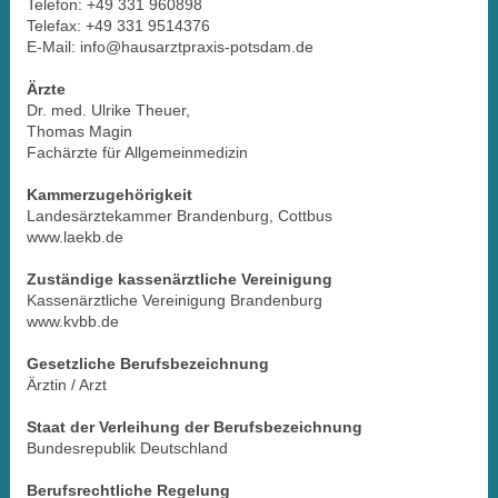
Telefon: +49 331 960898
Telefax: +49 331 9514376
E-Mail: info@hausarztpraxis-potsdam.de
Ärzte
Dr. med. Ulrike Theuer,
Thomas Magin
Fachärzte für Allgemeinmedizin
Kammerzugehörigkeit
Landesärztekammer Brandenburg, Cottbus
www.laekb.de
Zuständige kassenärztliche Vereinigung
Kassenärztliche Vereinigung Brandenburg
www.kvbb.de
Gesetzliche Berufsbezeichnung
Ärztin / Arzt
Staat der Verleihung der Berufsbezeichnung
Bundesrepublik Deutschland
Berufsrechtliche Regelung