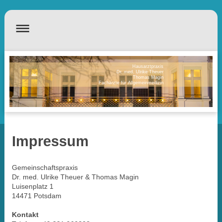
Hausarztpraxis
Dr. med. Ulrike Theuer
Thomas Magin
Fachärzte für Allgemeinmedizin
Impressum
Gemeinschaftspraxis
Dr. med. Ulrike Theuer & Thomas Magin
Luisenplatz 1
14471 Potsdam
Kontakt